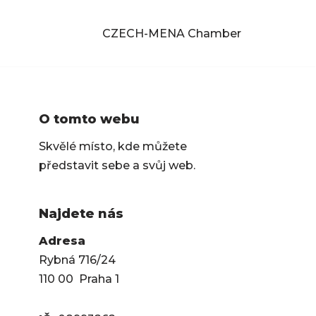
CZECH-MENA Chamber
O tomto webu
Skvělé místo, kde můžete
představit sebe a svůj web.
Najdete nás
Adresa
Rybná 716/24
110 00 Praha 1