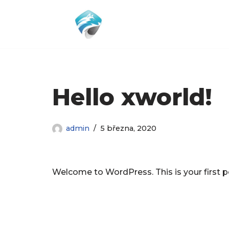
Přeskočit
na
obsah
Hello xworld!
admin
5 března, 2020
Welcome to WordPress. This is your first pos