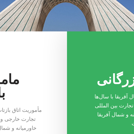
زرگانی
مامو
ب
 آفریقا با سال‌ها
تجارت بین المللی
مأموریت اتاق بازت
 و شمال آفریقا
تجارت خارجی و 
خاورمیانه و شمال