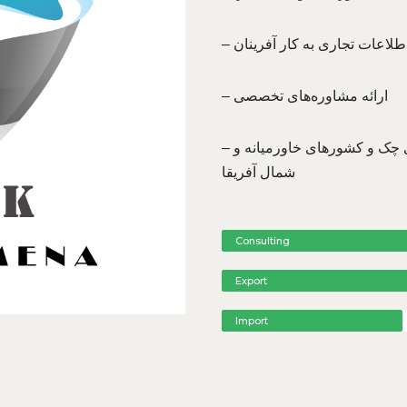
اطلاعات تجاری به کار آفرینان
– ارائه مشاوره‌های تخصصی
– انتشار اطلاعات درباره روابط تجاری جمهوری چک و کشورهای خاورمیانه و
شمال آفریقا
Consulting
Export
Import