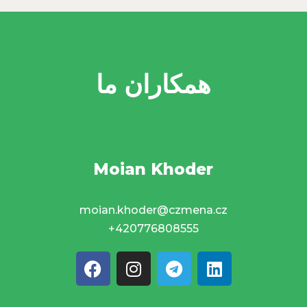
همکاران ما
Moian Khoder
moian.khoder@czmena.cz
+420776808555