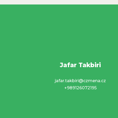
Jafar Takbiri
jafar.takbiri@czmena.cz
+989126072195