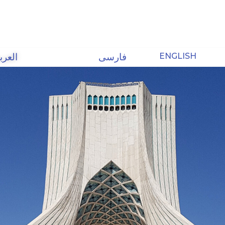
ENGLISH
فارسی
العرب