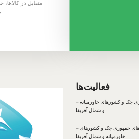
متقابل در کالاها،
جمهوری چک است.
فعالیت‌ها
– تسهیل و گسترش تجارت میان بازرگانان جمهوری چک و کشورهای خاورمیانه
و شمال آفریقا
– برقراری و توسعه تماس میان کسب و کارهای جمهوری چک و کشورهای
خاورمیانه و شمال آفریقا